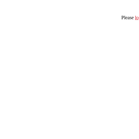
Please
lo